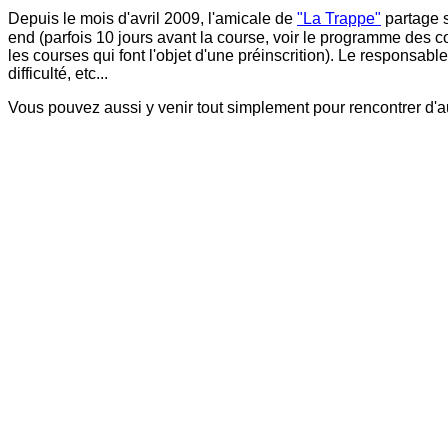
Depuis le mois d'avril 2009, l'amicale de
"La Trappe"
partage s
end (parfois 10 jours avant la course, voir le programme des co
les courses qui font l'objet d'une préinscrition). Le responsab
difficulté, etc...
Vous pouvez aussi y venir tout simplement pour rencontrer d'a