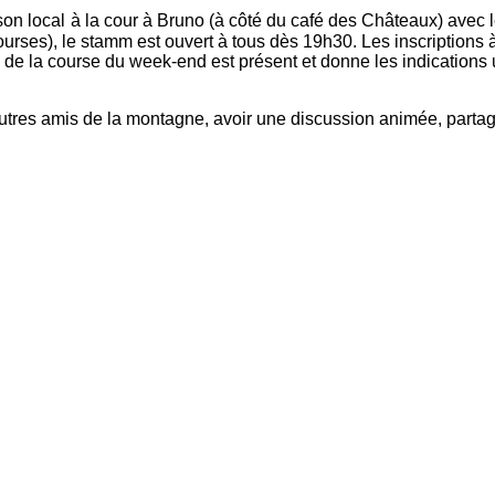
on local
à la cour à Bruno (à côté du café des Châteaux) avec 
urses), le stamm est ouvert à tous dès 19h30. Les inscriptions à
le de la course du week-end est présent et donne les indications 
utres amis de la montagne, avoir une discussion animée, partage