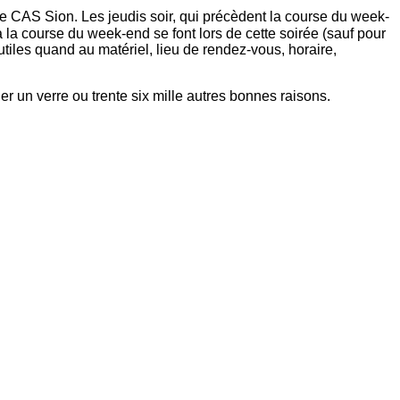
le CAS Sion. Les jeudis soir, qui précèdent la course du week-
 la course du week-end se font lors de cette soirée (sauf pour
utiles quand au matériel, lieu de rendez-vous, horaire,
r un verre ou trente six mille autres bonnes raisons.